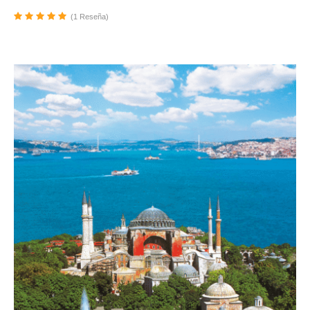
(1 Reseña)