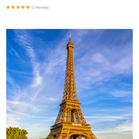
(1 Reseña)