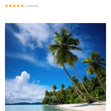
(1 Reseña)