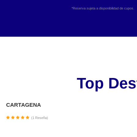
*Reserva sujeta a disponibilidad de cupos.
Top Des
CARTAGENA
(1 Reseña)