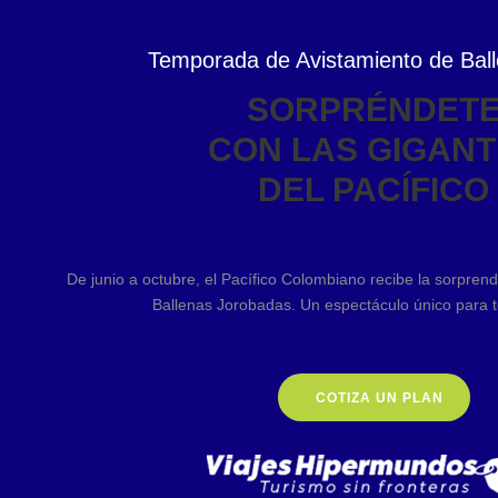
Temporada de Avistamiento de Bal
SORPRÉNDET
CON LAS GIGAN
DEL PACÍFICO
De junio a octubre, el Pacífico Colombiano recibe la sorprend
Ballenas Jorobadas. Un espectáculo único para to
COTIZA UN PLAN