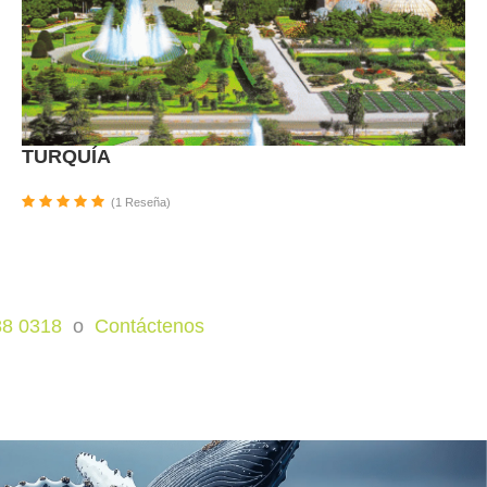
TURQUÍA
(1 Reseña)
88 0318
o
Contáctenos