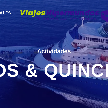
NALES
Actividades
S & QUIN