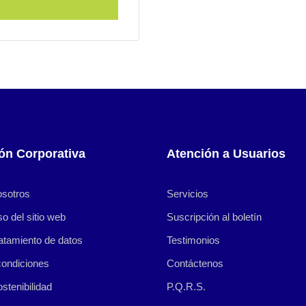
ón Corporativa
Atención a Usuarios
osotros
Servicios
so del sitio web
Suscripción al boletín
ratamiento de datos
Testimonios
condiciones
Contáctenos
ostenibilidad
P.Q.R.S.