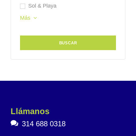
Sol & Playa
Más
Llámanos
314 688 0318