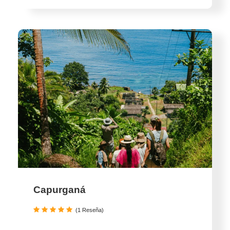
Capurganá
(1 Reseña)