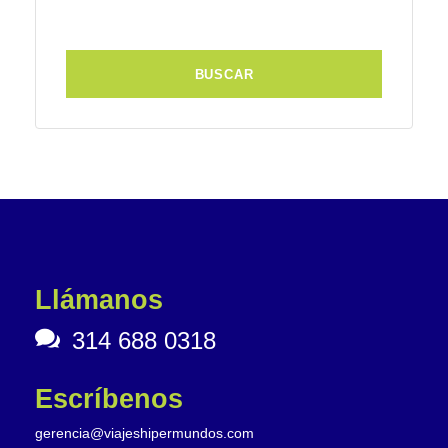
Llámanos
314 688 0318
Escríbenos
gerencia@viajeshipermundos.com