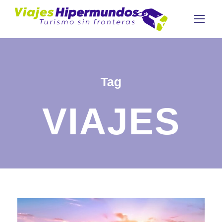
Tag
VIAJES