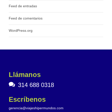
Feed de entradas
Feed de comentarios
WordPress.org
Llámanos
314 688 0318
Escríbenos
gerencia@viajeshipermundos.com