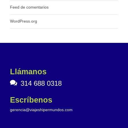
Feed de comentarios
WordPress.org
Llámanos
314 688 0318
Escríbenos
gerencia@viajeshipermundos.com