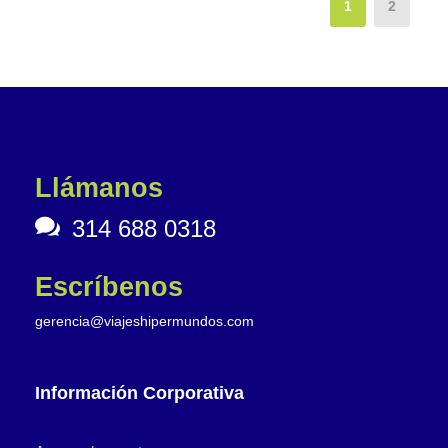
1
2
Llámanos
314 688 0318
Escríbenos
gerencia@viajeshipermundos.com
Información Corporativa