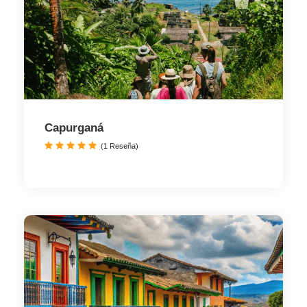
Capurganá
(1 Reseña)